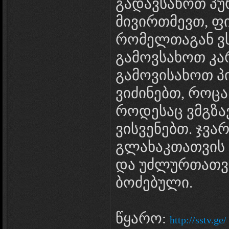
გადავსახოთ პუ
მივირთმევთ, ფი
რომელთაგან ვს
გამოვსახოთ კარ
გამოვისახოთ პ
ვიძინებთ, როცა
როდესაც ვმგზ
ვისვენებთ. ჯვა
გლახაკთათვის
და უძლურთათვ
ბოძებული.
წყარო:
http://sstv.ge/