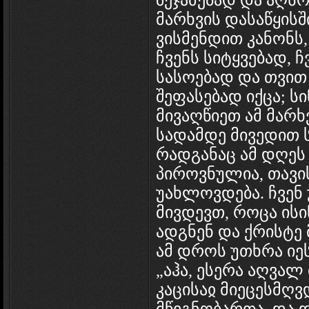
შეჯამებად და აღს
მარხვის დასაწყის
ვისმენდით კანონს,
ჩვენს სიტყვებად, 
სასოებად და თვით
შეფასებად იქცა; ს
მივაღწიეთ ამ მარხ
სადამდე მივედით 
რადგანაც ამ დღეს 
პიროვნულია, თავ
უახლოვდება. ჩვენ 
მივდევთ, როცა ისი
ადგნენ და ქრისტე
ამ დროს უთხრა იე
„აჰა, ესერა აღვალ
კაცისაჲ მიეცესმ