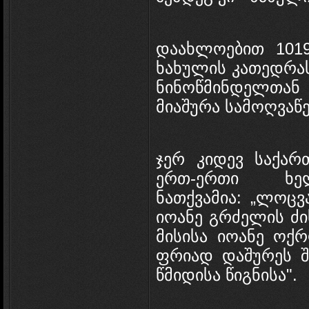
დაახლოებით 101
ხახულის კათედრას
ნინოწმინდელთა
მიაშურა სამოღვაწ
ჯერ კიდევ საქა
ერთ-ერთი ხელ
ნათქვამია: „ლოცვ
იოანე გრძელის ძი
მისისა იოანე ოქ
ფრიად დაშურეს შ
წმიდისა წიგნისა".