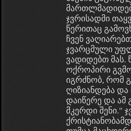
მართლმადიდებ
ჯვრისადმი თაყვ
წერითაც გამოვ
ჩვენ ვაღიარებთ
ჯვარცმული უფ
ვადიდებთ მას. 
ოქროპირი გვმო
იგრძნობ, რომ 
ღიზიანდება და 
დაიწერე და ამ 
მკერდი შენი." 
ქრისტიანობამდ