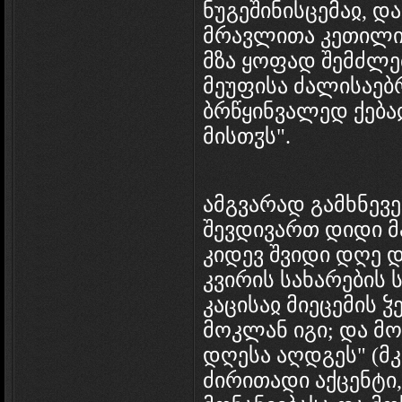
ნუგეშინისცემაჲ, დ
მრავლითა კეთილით
მზა ყოფად შემძლ
მეუფისა ძალისაებრ
ბრწყინვალედ ქება
მისთჳს".
ამგვარად გამხნევ
შევდივართ დიდი მ
კიდევ შვიდი დღე 
კვირის სახარების სა
კაცისაჲ მიეცემის 
მოკლან იგი; და მო
დღესა აღდგეს" (მკ.
ძირითადი აქცენტი