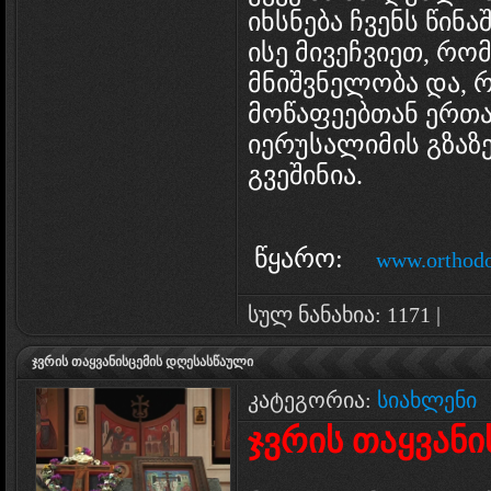
იხსნება ჩვენს წინა
ისე მივეჩვიეთ, რომ
მნიშვნელობა და, 
მოწაფეებთან ერთა
იერუსალიმის გზაზე
გვეშინია.
წყარო:
www.orthodo
სულ ნანახია: 1171 |
ჯვრის თაყვანისცემის დღესასწაული
კატეგორია:
სიახლენი
ჯვრის თაყვანი