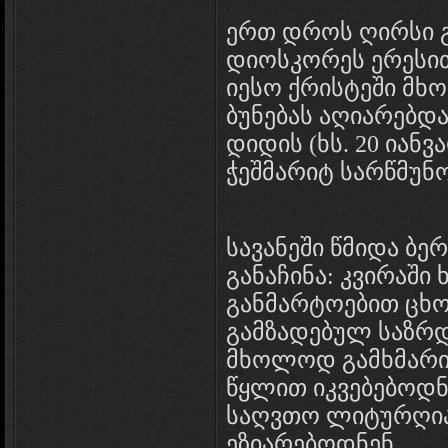
ერთ დროს ღირსი გ
დიოსკორეს ერესი
იესო ქრისტეში მ
ბუნებას აღიარებდა
დიდის (ხს. 20 იან
ჭეშმარიტ სარწმუნ
სავანეში წმიდა ბერ
განაჩინა: კვირაში
განმარტოებით ცხ
გამზადებულ საზრ
მხოლოდ გამხმარი
წყლით იკვებებოდნე
საღვთო ლიტურღია
ეზიარებოდნენ.