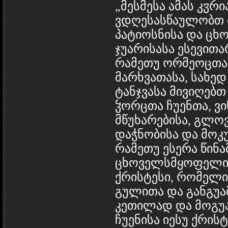
„მესმესა ამას კჳრ
ვდღესასწაულობთ თ
პატიოსნისა და ც
ჯუარისასა ესევითა
რამეთუ ორმეოცთა 
მარხვათასა, სახედ
ტანჯვასა მივიღებ
ჴორცთა ჩუენთა, ვი
მწუხარებისა, გლო
დაჭნობისა და მოკუ
რამეთუ ესერა წინ
ცხოველსმყოფელი ი
ქრისტესი, რომელ
გულითა და განგუა
კეთილად და მოგუა
ჩუენისა იესუ ქრისტ