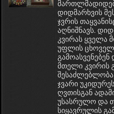
მართლმადიდებ
დიდმარხვის მეს
ჯვრის თაყვანი
აღნიშნავს. დიდ
კვირას ყველა 
უფლის ცხოველ
გამოასვენებენ 
მთელი კვირის 
შესაძლებლობა, 
ჯვარი უკიდურე
ღვთისგან ადამ
უსასრულო და 
სიყავრულის გა