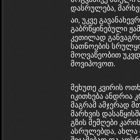
დასრულება, მარხვ
აი, უკვე გავანახე
გაბრწყინებული ჟამ
კეთილად განვაგრ
სათნოების სრულყ
მოღვაწეობით უკვდ
მოვიპოვოთ.
მეხუთე კვირის ოთხ
იკითხება ანდრია 
მაგრამ ამჯერად მ
მარხვის დასაწყისშ
გზის მემღები კარ
ასრულებდა, ახლა 