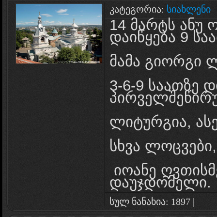
კატეგორია:
სიახლენი
‎14 მარტს ანუ
დაიწყება 9 სა
მამა გიორგი 
3-6-9 საათზე 
პირველშეწირ
ლიტურგია, ას
სხვა ლოცვები,
იოანე ღვთისმ
დაუჯდომელი.
სულ ნანახია: 1897 |