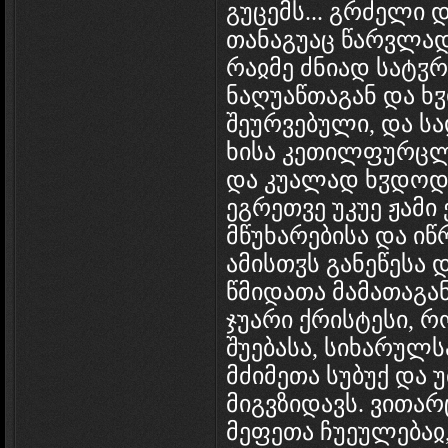
გუცემს... გრძელი 
თანაგუაც წარვლად
რაჲმე ძნიად სატ
ნაღუაწთაგან და ხ
შეურვებული, და ს
ხისა კეთილფურცლო
და კუალად ხჳდოდ
ეგრეთვე უკუე ჟამი 
მწუხარებისა და იწ
ამისთჳს განეწესა 
წმიდათა მამათაგ
ჯუარი ქრისტესი, 
შუებასა, სიხარულს
მძიმეთა სუბუქ და
მიგვზიდავს. ვითარ
მეფეთა ჩუეულებაჲ,