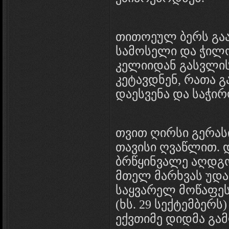
თითოეულ ბერს გა
სამოსელი და ჭილ
კელიიდან გასვლის
კეტავდნენ, რათა 
დაესვენა და საჭირ
თვით ღირსი გერას
თავისი ღვაწლით. 
ბრწყინვალე აღდგო
მთელ მარხვას უდა
საყვარელ მოწაფეს
(ხს. 29 სექტემბერ
ექვთიმე დიდმა გამ