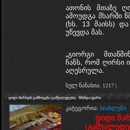
ათონის მთაზე ღ
ამოუდგა მხარში წ
(ხს. 13 მაისს) 
უწევდა მას.
„გიორგი მთაწმი
ჩანს, რომ ღირსი 
აღესრულა.
სულ ნანახია: 1217 |
დიდი მარხვის განზოგება (გაშუალედება) - წმინდა ჯვარი
კატეგორია:
სიახლენი
დიდი მარ
(გაშუალედებ