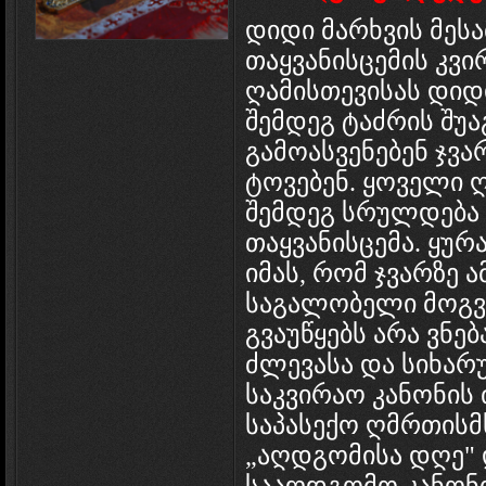
დიდი მარხვის მესა
თაყვანისცემის კვი
ღამისთევისას დიდ
შემდეგ ტაძრის შუ
გამოასვენებენ ჯვ
ტოვებენ. ყოველი 
შემდეგ სრულდება 
თაყვანისცემა. ყურ
იმას, რომ ჯვარზე 
საგალობელი მოგვ
გვაუწყებს არა ვნებ
ძლევასა და სიხარ
საკვირაო კანონის
საპასექო ღმრთისმ
„აღდგომისა დღე" 