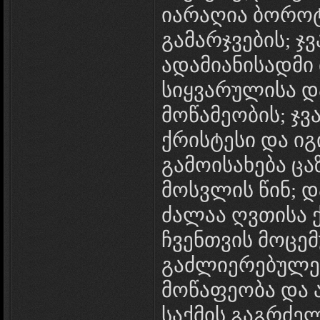
იარაღია ბოროტ
გამარჯვების; ჯ
ადამიანისადმი
სიყვარულისა დ
მოწამეობის; ჯვ
ქრისტესი და ი
გამოისახება ცა
მოსვლის წინ; დ
ძალაა ღვთისა 
ჩვენთვის მოცემ
გაძლიერებულებ
მოწაფეობა და ა
საქმის გაგრძე