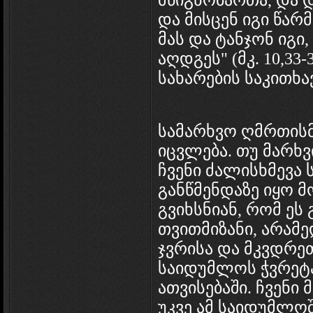
მწიგნობართა, და 
და მისცენ იგი წარ
მას და ტანჯონ იგი,
აღდგეს" (მკ. 10,33-
სახარების საკითხავ
სამარხვო ღმრთისმ
იცვლება. თუ მარხვ
ჩვენი ძალისხმევა 
განწმენდაზე იყო 
გვიხსნიან, რომ ეს
თვითმიზანი, არამე
ჯვრისა და მკვდრ
საიდუმლოს ჭვრეტა
ათვისებაში. ჩვენი
უკვე ამ საიდუმლო