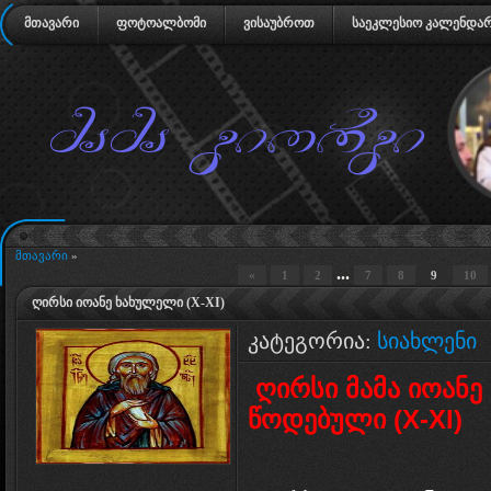
მთავარი
ფოტოალბომი
ვისაუბროთ
საეკლესიო კალენდა
მთავარი
»
...
«
1
2
7
8
9
10
ღირსი იოანე ხახულელი (X-XI)
კატეგორია:
სიახლენი
ღირსი მამა იოან
წოდებული (X-XI)