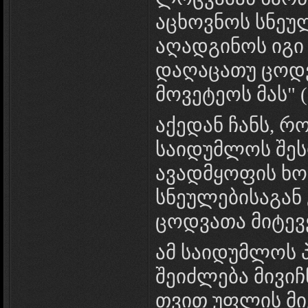
აცხოვნოს სნეუ
აღადგინოს იგი
დაღაცათუ ცოდვა
მოვეტეოს მას" (ი
აქედან ჩანს, რ
საიდუმლოს შეს
ავადმყოფის ხ
სნეულებისაგან 
ცოდვათა მიტევ
ამ საიდუმლოს
შეიძლება მივიჩ
თვით უფლის მ