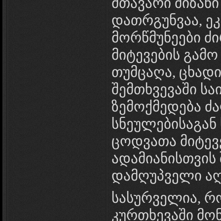
მთავარი მიზანი
დათრგუნვაა, ეკ
მორწმუნეები 
მიტევების გამო
თუმცაღა, ცხადი
შემთხვევაში ს
ზემოქმედება ძ
სნეულებისაგან
ცოდვათა მიტევე
ადამიანისთვის
დამღუპველი აღ
სასურველია, რ
კურთხევაში მო