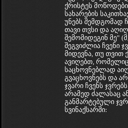
ქრისტეს მოწოდები
სახარების საკითხ
უნებს შემდგომად ჩ
თავი თჳსი და აღიღ
შემომიდეგინ მე" (მკ
შეგვიძლია ჩვენი ჯ
მიდევნა, თუ თვით 
ავიღებთ, რომელიც 
საცხოვნებლად აიღ
გვაცხოვნებს და არ
ჯვარი ჩვენს ჯვრებ
არამედ ძალასაც ან
განმარტებული ჯვრი
სვინაქსარში: