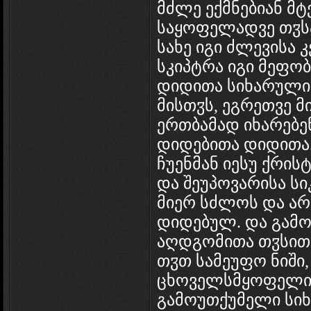
მძლე ექმნებიან მტ
საყოფელადვე თჳსა
სახე იგი ძლევისა
სკიპტრა იგი მეფობ
დიდითა სიხარულით
მისთჳს, ეგრეთვე მ
ერთბამად იხარებე
დიდებითა დიდითა
ჩუენმან იესუ ქრის
და შეუპოვარისა სი
მიერ სძლოს და არც
დიდებულ. და გამო
აღდგომითა თჳსითა
თჳთ სამეუფო ნიში
ცხოველსმყოფელი ჯ
გამოუთქუმელი სი