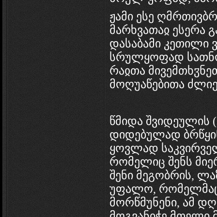
ჟამი ესე ღმრთივბ
მარხვათაჲ ესერა გ
დასაბამი კეთილი 
სრულყოფად სათნ
რაჲთა მივემთხჳნე
მოღუაწებითა ძლი
წმიდა შვიდეულის (
დიდებულად ბრწყინ
ყოვლად საკვირვე
რომელიც შენს მიე
შენი მეგობრის, ლა
უფალო, რომელმაც 
მორწმუნენი, ამ დღ
მოგვანიჭე მთელი 