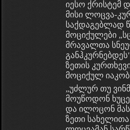
იესო ქრისტემ დ
მისი ლოცვა-კუ
საქდაგებლად 
მოციქულები „ს
მრავალთა სნე
განჰკურნებდეს" 
ზეთის კურთხევი
მოციქულ იაკობი
„უძლურ თუ ვინმ
მოუწოდონ ხუცე
და ილოცონ მას 
ზეთი სახელითა
ლოცვამან სარწ